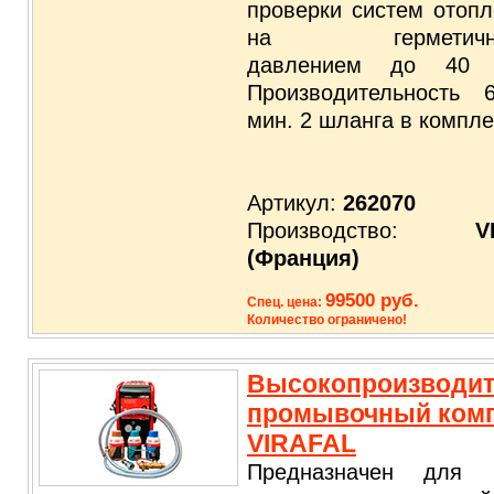
проверки систем отоп
на герметично
давлением до 40 
Производительность 
мин. 2 шланга в компле
Артикул:
262070
Производство:
V
(Франция)
99500 руб.
Спец. цена:
Количество ограничено!
Высокопроизводи
промывочный ком
VIRAFAL
Предназначен для 