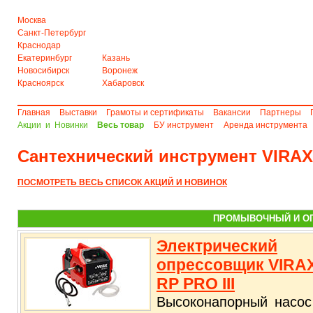
Москва
Санкт-Петербург
Краснодар
Екатеринбург
Казань
Новосибирск
Воронеж
Красноярск
Хабаровск
Главная
Выставки
Грамоты и сертификаты
Вакансии
Партнеры
Акции и Новинки
Весь товар
БУ инструмент
Аренда инструмента
Сантехнический инструмент VIRAX
ПОСМОТРЕТЬ ВЕСЬ СПИСОК АКЦИЙ И НОВИНОК
ПРОМЫВОЧНЫЙ И ОП
Электрический
опрессовщик VIRA
RP PRO III
Высоконапорный насос