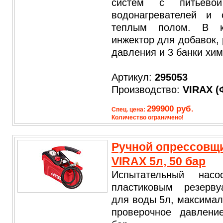
систем с питьевой
водонагревателей и 
теплым полом. В к
инжектор для добавок, 
давления и 3 банки хими
Артикул:
295053
Производство:
VIRAX
(
299900 руб.
Спец. цена:
Количество ограничено!
Ручной опрессовщ
VIRAX 5л, 50 бар
Испытательный нас
пластиковым резерву
для воды 5л, максима
проверочное давлени