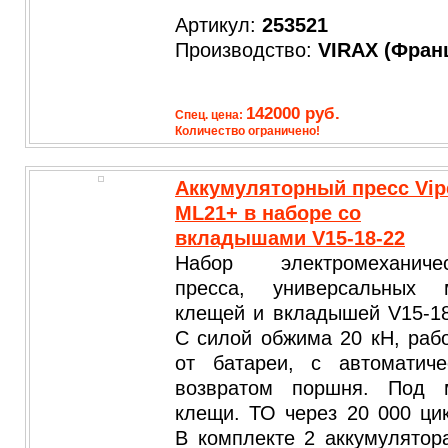
Артикул:
253521
Производство:
VIRAX
(Фран
142000 руб.
Спец. цена:
Количество ограничено!
Аккумуляторный пресс Vip
ML21+ в наборе со
вкладышами V15-18-22
Набор электромеханичес
пресса, универсальных 
клещей и вкладышей V15-18
С силой обжима 20 кН, раб
от батареи, с автоматиче
возвратом поршня. Под 
клещи. ТО через 20 000 ци
В комплекте 2 аккумулятор