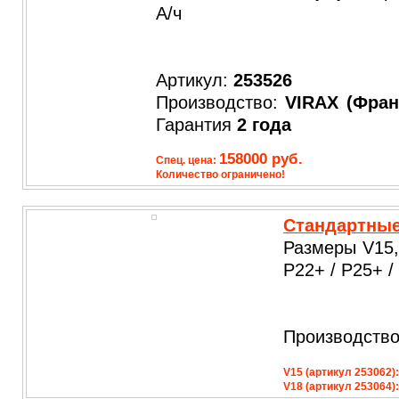
А/ч
Артикул:
253526
Производство:
VIRAX
(Фран
Гарантия
2 года
158000 руб.
Спец. цена:
Количество ограничено!
Стандартные
Размеры V15,
P22+ / P25+ /
Производств
V15 (артикул 253062):
V18 (артикул 253064):