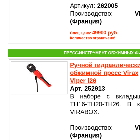
Артикул:
262005
Производство:
V
(Франция)
49900 руб.
Спец. цена:
Количество ограничено!
ПРЕСС-ИНСТРУМЕНТ ОБЖИМНЫХ ФИ
Ручной гидравлическ
обжимной пресс Virax
Viper i26
Арт. 252913
В наборе с вклады
ТН16-ТН20-ТН26. В к
VIRABOX.
Производство:
V
(Франция)