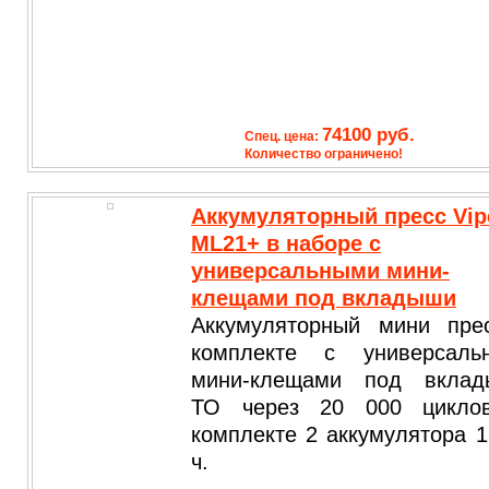
74100 руб.
Спец. цена:
Количество ограничено!
Аккумуляторный пресс Vip
ML21+ в наборе с
универсальными мини-
клещами под вкладыши
Аккумуляторный мини пре
комплекте с универсаль
мини-клещами под вклад
ТО через 20 000 цикло
комплекте 2 аккумулятора 1
ч.