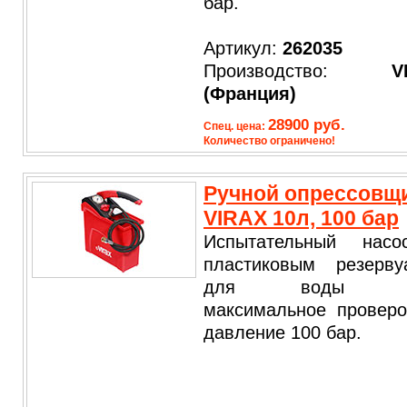
бар.
Артикул:
262035
Производство:
V
(Франция)
28900 руб.
Спец. цена:
Количество ограничено!
Ручной опрессовщ
VIRAX 10л, 100 бар
Испытательный нас
пластиковым резерву
для воды 1
максимальное проверо
давление 100 бар.