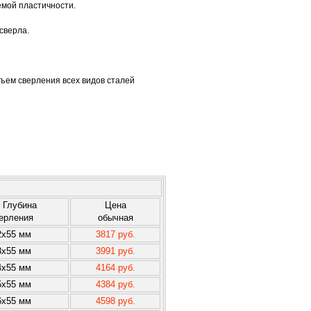
емой пластичности.
сверла.
ъем сверления всех видов сталей
 Глубина
Цена
ерления
обычная
2x55 мм
3817 руб.
3x55 мм
3991 руб.
4x55 мм
4164 руб.
5x55 мм
4384 руб.
6x55 мм
4598 руб.