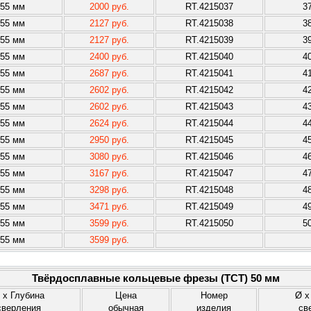
55 мм
2000 руб.
RT.4215037
3
55 мм
2127 руб.
RT.4215038
3
55 мм
2127 руб.
RT.4215039
3
55 мм
2400 руб.
RT.4215040
4
55 мм
2687 руб.
RT.4215041
4
55 мм
2602 руб.
RT.4215042
4
55 мм
2602 руб.
RT.4215043
4
55 мм
2624 руб.
RT.4215044
4
55 мм
2950 руб.
RT.4215045
4
55 мм
3080 руб.
RT.4215046
4
55 мм
3167 руб.
RT.4215047
4
55 мм
3298 руб.
RT.4215048
4
55 мм
3471 руб.
RT.4215049
4
55 мм
3599 руб.
RT.4215050
5
55 мм
3599 руб.
Твёрдосплавные кольцевые фрезы (TCT) 50 мм
 x Глубина
Цена
Номер
Ø x
сверления
обычная
изделия
св