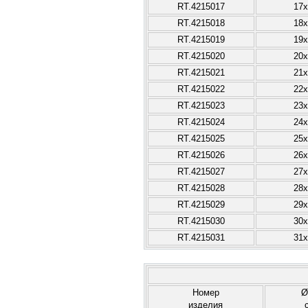
RT.4215017
17x
RT.4215018
18x
RT.4215019
19x
RT.4215020
20x
RT.4215021
21x
RT.4215022
22x
RT.4215023
23x
RT.4215024
24x
RT.4215025
25x
RT.4215026
26x
RT.4215027
27x
RT.4215028
28x
RT.4215029
29x
RT.4215030
30x
RT.4215031
31x
Номер
Ø
изделия